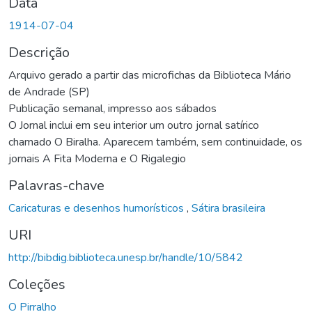
Data
1914-07-04
Descrição
Arquivo gerado a partir das microfichas da Biblioteca Mário
de Andrade (SP)
Publicação semanal, impresso aos sábados
O Jornal inclui em seu interior um outro jornal satírico
chamado O Biralha. Aparecem também, sem continuidade, os
jornais A Fita Moderna e O Rigalegio
Palavras-chave
Caricaturas e desenhos humorísticos
,
Sátira brasileira
URI
http://bibdig.biblioteca.unesp.br/handle/10/5842
Coleções
O Pirralho