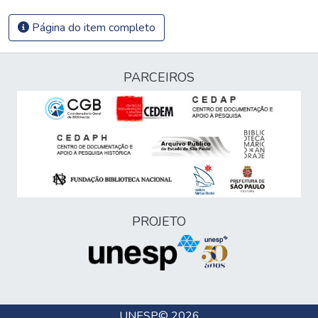
Página do item completo
PARCEIROS
PROJETO
UNESP
© 2026