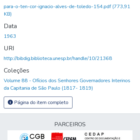
Carregando...
para-o-ten-cor-ignacio-alves-de-toledo-154.pdf
(773,91
KB)
Data
1963
URI
http://bibdig.biblioteca.unesp.br/handle/10/21368
Coleções
Volume 88 - Ofícios dos Senhores Governadores Interinos
da Capitania de São Paulo (1817- 1819)
Página do item completo
PARCEIROS