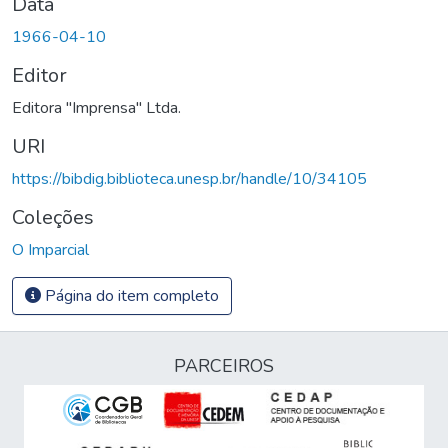
Data
1966-04-10
Editor
Editora "Imprensa" Ltda.
URI
https://bibdig.biblioteca.unesp.br/handle/10/34105
Coleções
O Imparcial
Página do item completo
PARCEIROS