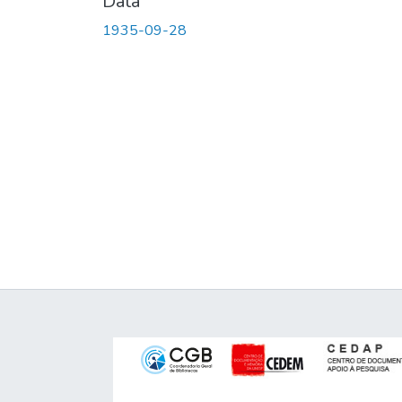
Data
1935-09-28