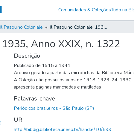
Comunidades & Coleções
Tudo na Bib
Il Pasquino Coloniale
Il Pasquino Coloniale, 1935, Anno XXIX, n. 1322
, 1935, Anno XXIX, n. 1322
Descrição
Publicado de 1915 a 1941
Arquivo gerado a partir das microfichas da Biblioteca Már
A Coleção não possui os anos de 1918, 1923-24, 1930
apresenta páginas manchadas e mutiladas
Palavras-chave
Periódicos brasileiros - São Paulo (SP)
URI
)
http://bibdig.biblioteca.unesp.br/handle/10/599