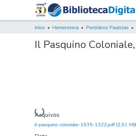
Início
Hemeroteca
Periódicos Paulistas
Il Pasquino Coloniale
Carregando...
Arquivos
il-pasquino-coloniale-1935-1322.pdf
(2,51 MB