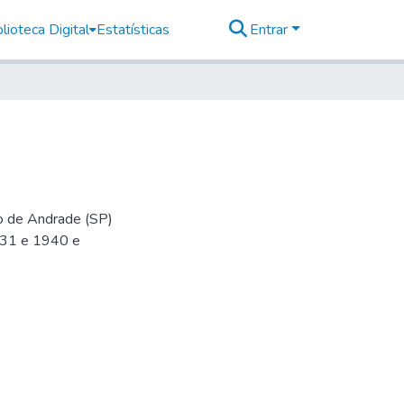
lioteca Digital
Estatísticas
Entrar
io de Andrade (SP)
-31 e 1940 e