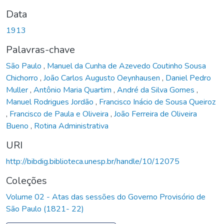
Data
1913
Palavras-chave
São Paulo
,
Manuel da Cunha de Azevedo Coutinho Sousa
Chichorro
,
João Carlos Augusto Oeynhausen
,
Daniel Pedro
Muller
,
Antônio Maria Quartim
,
André da Silva Gomes
,
Manuel Rodrigues Jordão
,
Francisco Inácio de Sousa Queiroz
,
Francisco de Paula e Oliveira
,
João Ferreira de Oliveira
Bueno
,
Rotina Administrativa
URI
http://bibdig.biblioteca.unesp.br/handle/10/12075
Coleções
Volume 02 - Atas das sessões do Governo Provisório de
São Paulo (1821- 22)