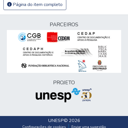
Página do item completo
PARCEIROS
PROJETO
UNESP
© 2026
Configurações de cookies
Enviar uma sugestão