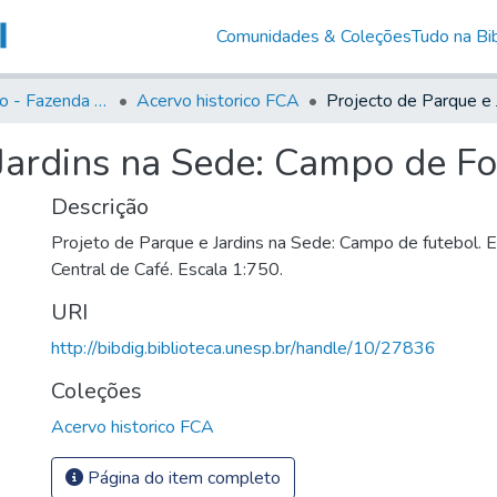
Comunidades & Coleções
Tudo na Bib
Acervo Histório - Fazenda Lageado
Acervo historico FCA
Jardins na Sede: Campo de Fo
Descrição
Projeto de Parque e Jardins na Sede: Campo de futebol. 
Central de Café. Escala 1:750.
URI
http://bibdig.biblioteca.unesp.br/handle/10/27836
Coleções
Acervo historico FCA
Página do item completo