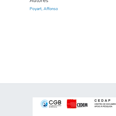
Autores
Poyart, Affonso