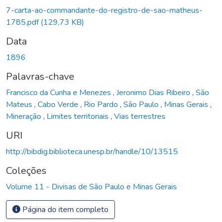
7-carta-ao-commandante-do-registro-de-sao-matheus-
1785.pdf
(129,73 KB)
Data
1896
Palavras-chave
Francisco da Cunha e Menezes
,
Jeronimo Dias Ribeiro
,
São
Mateus
,
Cabo Verde
,
Rio Pardo
,
São Paulo
,
Minas Gerais
,
Mineração
,
Limites territoriais
,
Vias terrestres
URI
http://bibdig.biblioteca.unesp.br/handle/10/13515
Coleções
Volume 11 - Divisas de São Paulo e Minas Gerais
Página do item completo