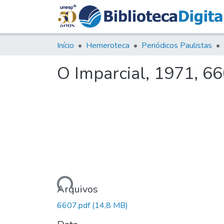
Início
Hemeroteca
Periódicos Paulistas
O Imparcial, 1971, 6
Carregando...
Arquivos
6607.pdf
(14,8 MB)