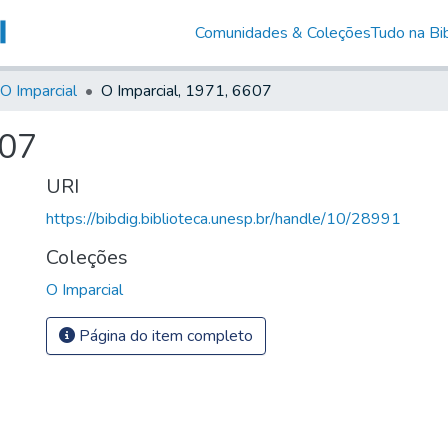
Comunidades & Coleções
Tudo na Bib
O Imparcial
O Imparcial, 1971, 6607
607
URI
https://bibdig.biblioteca.unesp.br/handle/10/28991
Coleções
O Imparcial
Página do item completo