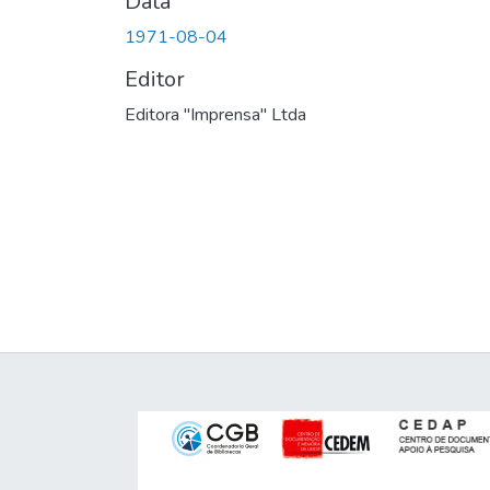
Data
1971-08-04
Editor
Editora "Imprensa" Ltda