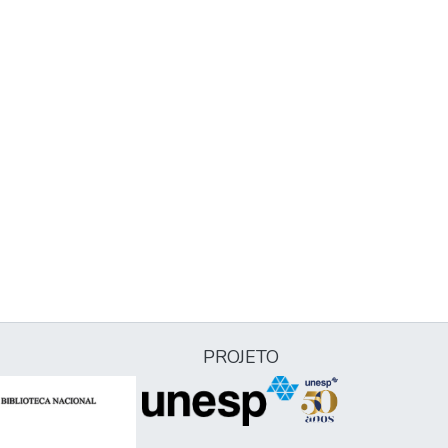
PROJETO