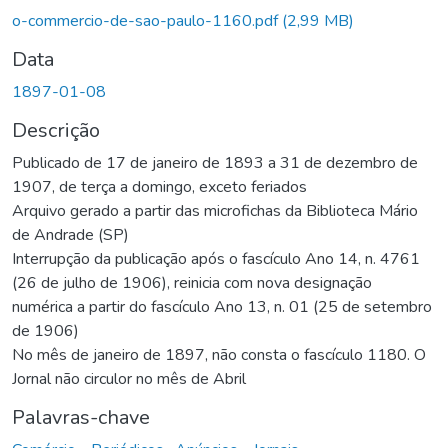
Carregando...
o-commercio-de-sao-paulo-1160.pdf
(2,99 MB)
Data
1897-01-08
Descrição
Publicado de 17 de janeiro de 1893 a 31 de dezembro de
1907, de terça a domingo, exceto feriados
Arquivo gerado a partir das microfichas da Biblioteca Mário
de Andrade (SP)
Interrupção da publicação após o fascículo Ano 14, n. 4761
(26 de julho de 1906), reinicia com nova designação
numérica a partir do fascículo Ano 13, n. 01 (25 de setembro
de 1906)
No mês de janeiro de 1897, não consta o fascículo 1180. O
Jornal não circulor no mês de Abril
Palavras-chave