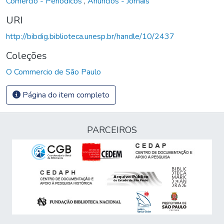
Comércio - Periódicos
,
Anúncios - Jornais
URI
http://bibdig.biblioteca.unesp.br/handle/10/2437
Coleções
O Commercio de São Paulo
Página do item completo
PARCEIROS