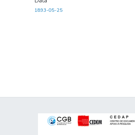
Data
1893-05-25