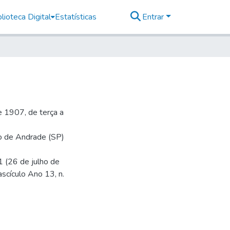
lioteca Digital
Estatísticas
Entrar
 1907, de terça a
io de Andrade (SP)
1 (26 de julho de
ascículo Ano 13, n.