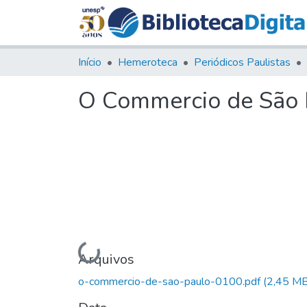
Início
Hemeroteca
Periódicos Paulistas
O Commercio de São P
Carregando...
Arquivos
o-commercio-de-sao-paulo-0100.pdf
(2,45 MB