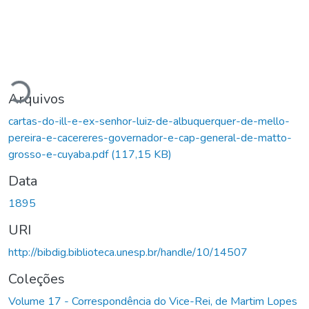
gando...
Arquivos
cartas-do-ill-e-ex-senhor-luiz-de-albuquerquer-de-mello-
pereira-e-cacereres-governador-e-cap-general-de-matto-
grosso-e-cuyaba.pdf
(117,15 KB)
Data
1895
URI
http://bibdig.biblioteca.unesp.br/handle/10/14507
Coleções
Volume 17 - Correspondência do Vice-Rei, de Martim Lopes