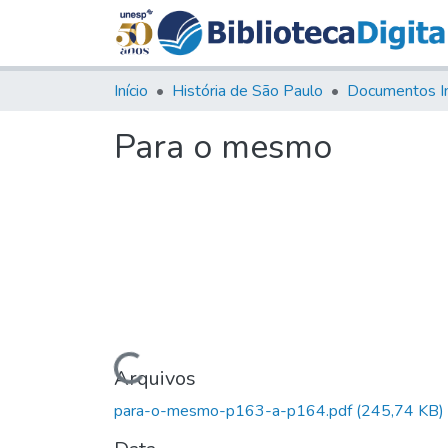
Início
História de São Paulo
Documentos I
Para o mesmo
Carregando...
Arquivos
para-o-mesmo-p163-a-p164.pdf
(245,74 KB)