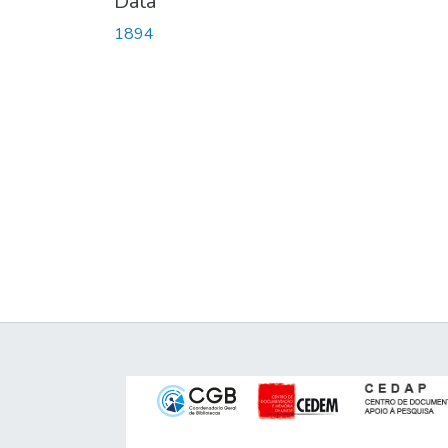
Data
1894