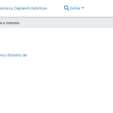
lioteca Digital
Estatísticas
Entrar
ra o mesmo
nso Botelho de