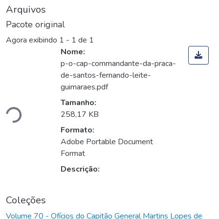
Arquivos
Pacote original
Agora exibindo
1 - 1 de 1
Nome:
p-o-cap-commandante-da-praca-
de-santos-fernando-leite-
guimaraes.pdf
ando...
Tamanho:
258,17 KB
Formato:
Adobe Portable Document
Format
Descrição:
Coleções
Volume 70 - Ofícios do Capitão General Martins Lopes de