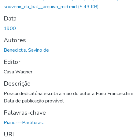
souvenir_du_bal__arquivo_mid.mid
(5,43 KB)
Data
1900
Autores
Benedictis, Savino de
Editor
Casa Wagner
Descrição
Possui dedicatória escrita a mão do autor a Furio Franceschini
Data de publicação provável
Palavras-chave
Piano---Partituras.
URI