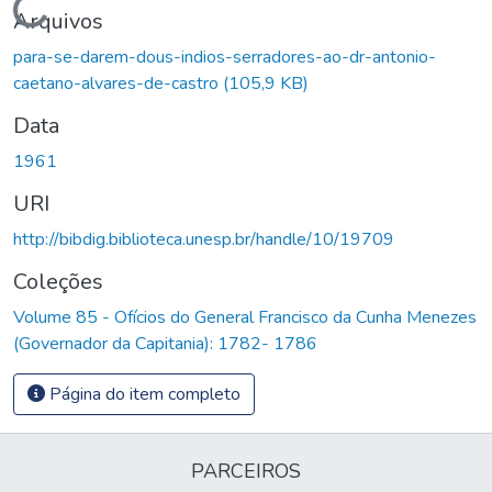
Carregando...
Arquivos
para-se-darem-dous-indios-serradores-ao-dr-antonio-
caetano-alvares-de-castro
(105,9 KB)
Data
1961
URI
http://bibdig.biblioteca.unesp.br/handle/10/19709
Coleções
Volume 85 - Ofícios do General Francisco da Cunha Menezes
(Governador da Capitania): 1782- 1786
Página do item completo
PARCEIROS