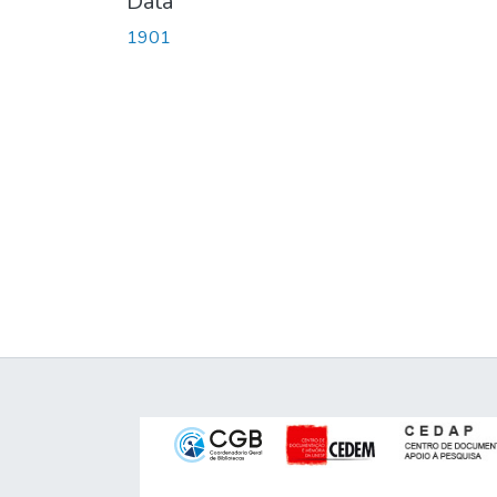
Data
1901