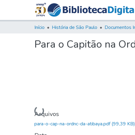
Início
História de São Paulo
Documentos I
Para o Capitão na Or
Carregando...
Arquivos
para-o-cap-na-ordnc-da-atibaya.pdf
(99,39 KB)