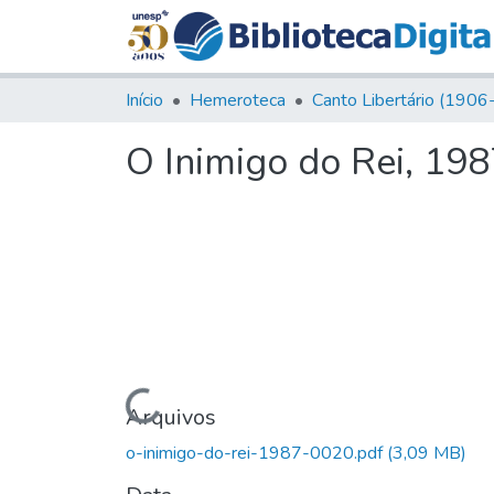
Início
Hemeroteca
O Inimigo do Rei, 198
Carregando...
Arquivos
o-inimigo-do-rei-1987-0020.pdf
(3,09 MB)