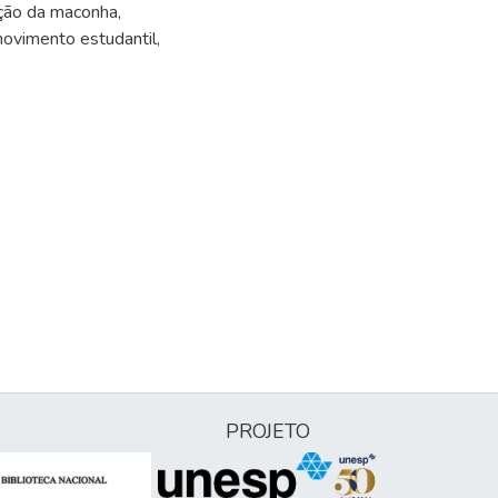
ição da maconha,
movimento estudantil,
PROJETO