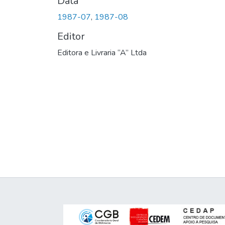
Data
1987-07
,
1987-08
Editor
Editora e Livraria “A” Ltda