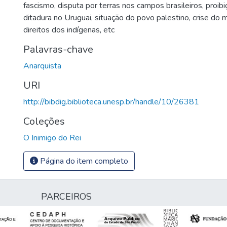
fascismo, disputa por terras nos campos brasileiros, proib
ditadura no Uruguai, situação do povo palestino, crise do 
direitos dos indígenas, etc
Palavras-chave
Anarquista
URI
http://bibdig.biblioteca.unesp.br/handle/10/26381
Coleções
O Inimigo do Rei
Página do item completo
PARCEIROS