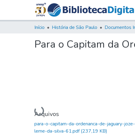
Início
História de São Paulo
Documentos I
Para o Capitam da Or
Carregando...
Arquivos
para-o-capitam-da-ordenanca-de-jaguary-joze-
leme-da-silva-61.pdf
(237,19 KB)