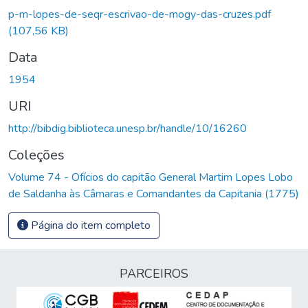
p-m-lopes-de-seqr-escrivao-de-mogy-das-cruzes.pdf
(107,56 KB)
Data
1954
URI
http://bibdig.biblioteca.unesp.br/handle/10/16260
Coleções
Volume 74 - Ofícios do capitão General Martim Lopes Lobo
de Saldanha às Câmaras e Comandantes da Capitania (1775)
Página do item completo
PARCEIROS