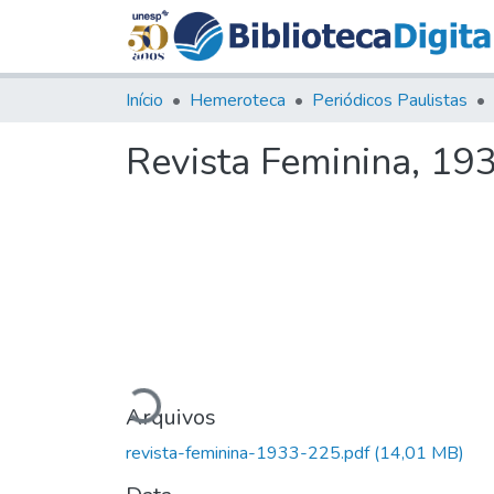
Início
Hemeroteca
Periódicos Paulistas
Revista Feminina, 193
Carregando...
Arquivos
revista-feminina-1933-225.pdf
(14,01 MB)