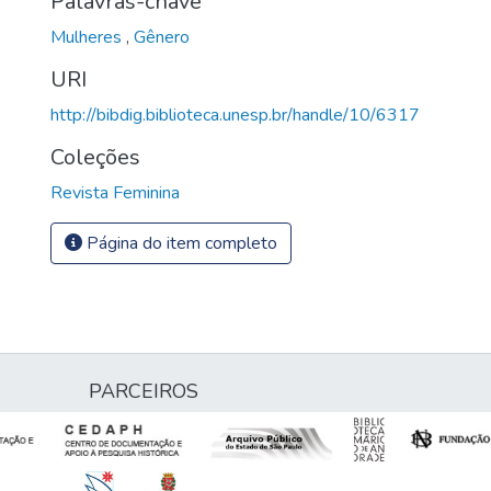
Palavras-chave
Mulheres
,
Gênero
URI
http://bibdig.biblioteca.unesp.br/handle/10/6317
Coleções
Revista Feminina
Página do item completo
PARCEIROS