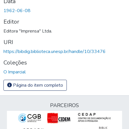
Data
1962-06-08
Editor
Editora "Imprensa" Ltda.
URI
https://bibdig.biblioteca.unesp.br/handle/10/33476
Coleções
O Imparcial
Página do item completo
PARCEIROS