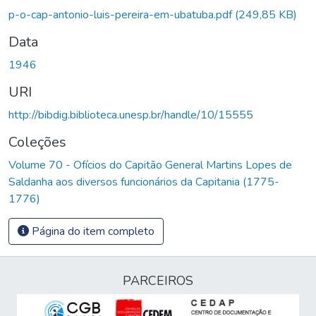
Carregando...
p-o-cap-antonio-luis-pereira-em-ubatuba.pdf
(249,85 KB)
Data
1946
URI
http://bibdig.biblioteca.unesp.br/handle/10/15555
Coleções
Volume 70 - Ofícios do Capitão General Martins Lopes de
Saldanha aos diversos funcionários da Capitania (1775-
1776)
Página do item completo
PARCEIROS