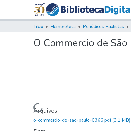
Início
Hemeroteca
Periódicos Paulistas
O Commercio de São P
Carregando...
Arquivos
o-commercio-de-sao-paulo-0366.pdf
(3,1 MB)