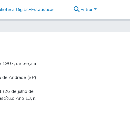
lioteca Digital
Estatísticas
Entrar
 1907, de terça a
io de Andrade (SP)
1 (26 de julho de
ascículo Ano 13, n.