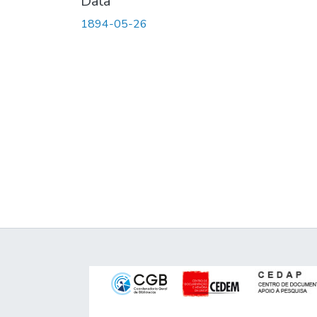
Data
1894-05-26