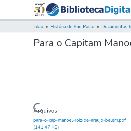
Início
História de São Paulo
Documentos I
Para o Capitam Manoe
Carregando...
Arquivos
para-o-cap-manoel-roiz-de-araujo-belem.pdf
(141,47 KB)