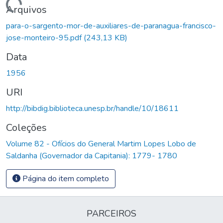
Carregando...
Arquivos
para-o-sargento-mor-de-auxiliares-de-paranagua-francisco-
jose-monteiro-95.pdf
(243,13 KB)
Data
1956
URI
http://bibdig.biblioteca.unesp.br/handle/10/18611
Coleções
Volume 82 - Ofícios do General Martim Lopes Lobo de
Saldanha (Governador da Capitania): 1779- 1780
Página do item completo
PARCEIROS