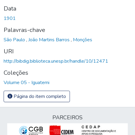
Data
1901
Palavras-chave
São Paulo
,
João Martins Barros
,
Monções
URI
http://bibdig.biblioteca.unesp.br/handle/10/12471
Coleções
Volume 05 - Iguatemi
Página do item completo
PARCEIROS