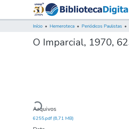
Início
Hemeroteca
Periódicos Paulistas
O Imparcial, 1970, 6
Carregando...
Arquivos
6255.pdf
(8,71 MB)