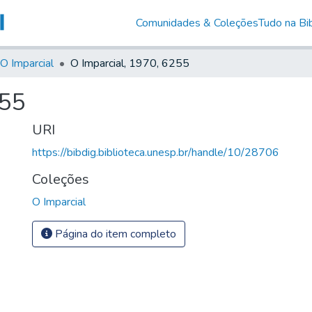
Comunidades & Coleções
Tudo na Bib
O Imparcial
O Imparcial, 1970, 6255
255
URI
https://bibdig.biblioteca.unesp.br/handle/10/28706
Coleções
O Imparcial
Página do item completo