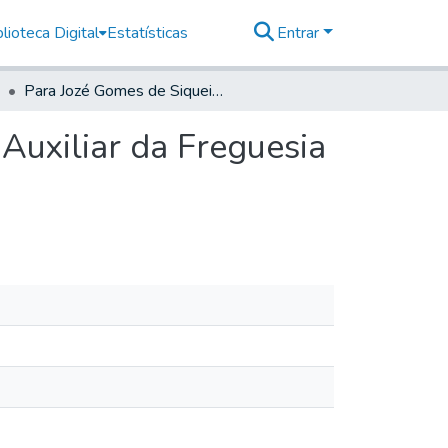
lioteca Digital
Estatísticas
Entrar
Para Jozé Gomes de Siqueira Capitam da Cavalaria Auxiliar da Freguesia do Facão
Auxiliar da Freguesia