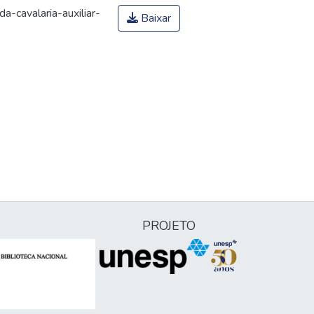
-cavalaria-auxiliar-
Baixar
PROJETO