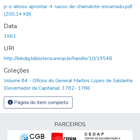
p-o-almox-aprontar-4-sacos-de-chamalote-encarnado.pdf
(200,14 KB)
Data
1961
URI
http://bibdig.biblioteca.unesp.br/handle/10/19548
Coleções
Volume 84 - Ofícios do General Martins Lopes de Saldanha
(Governador da Capitania): 1782- 1786
Página do item completo
PARCEIROS