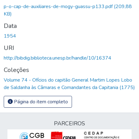
p-o-cap-de-auxiliares-de-mogy-guassu-p133.pdf
(209,88
KB)
Data
1954
URI
http://bibdig.biblioteca.unesp.br/handle/10/16374
Coleções
Volume 74 - Ofícios do capitão General Martim Lopes Lobo
de Saldanha às Câmaras e Comandantes da Capitania (1775)
Página do item completo
PARCEIROS