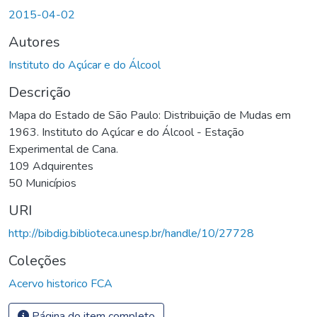
Carregando...
2015-04-02
Autores
Instituto do Açúcar e do Álcool
Descrição
Mapa do Estado de São Paulo: Distribuição de Mudas em
1963. Instituto do Açúcar e do Álcool - Estação
Experimental de Cana.
109 Adquirentes
50 Municípios
URI
http://bibdig.biblioteca.unesp.br/handle/10/27728
Coleções
Acervo historico FCA
Página do item completo