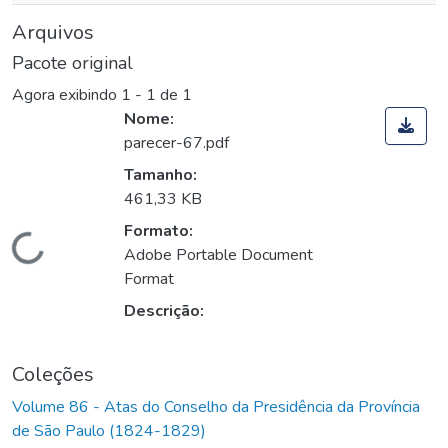
Arquivos
Pacote original
Agora exibindo
1 - 1 de 1
Nome:
parecer-67.pdf
Tamanho:
461,33 KB
Formato:
Carregando...
Adobe Portable Document
Format
Descrição:
Coleções
Volume 86 - Atas do Conselho da Presidência da Província
de São Paulo (1824-1829)