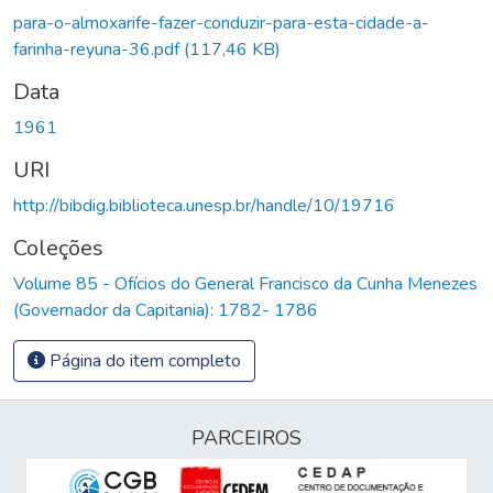
Carregando...
para-o-almoxarife-fazer-conduzir-para-esta-cidade-a-
farinha-reyuna-36.pdf
(117,46 KB)
Data
1961
URI
http://bibdig.biblioteca.unesp.br/handle/10/19716
Coleções
Volume 85 - Ofícios do General Francisco da Cunha Menezes
(Governador da Capitania): 1782- 1786
Página do item completo
PARCEIROS