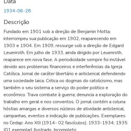
Data
1934-06-28
Descrição
Fundado em 1901 sob a direção de Benjamin Motta;
interrompeu sua publicação em 1902, reaparecendo em
1903 e 1904. Em 1909, ressurge sob a direção de Edgard
Leuenroth. Em julho de 1933, ainda dirigido por Leuenroth,
reaparece em nova fase. A periodicidade sempre foi instável
devido aos problemas financeiros e interferências da Igreja
Católica. Jornal de caráter libertário e anticlerical defendendo
uma sociedade laica. Critica os dogmas do catolicismo, mas
também o seu sistema a serviço do poder politico e
econômico. Trava combate à guerra; denuncia a exploração do
trabalho em geral e nos conventos. O jornal contém a coluna
hóstias amargas e diversos núcleos de atividade anticlerical,
campanhas, eventos e indicação de publicações. Exemplares
no Cedap: Ano XIII (1914- 02 fascículos); 1933-1934; 1935
(01 exemplar) Ilustrado. Incompleto