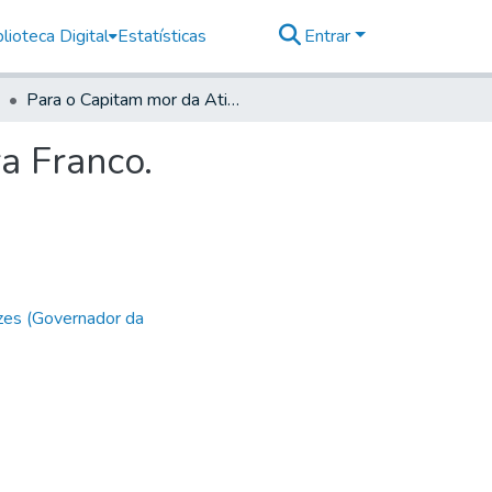
lioteca Digital
Estatísticas
Entrar
Para o Capitam mor da Atibaya Francisco da Silveira Franco.
a Franco.
zes (Governador da