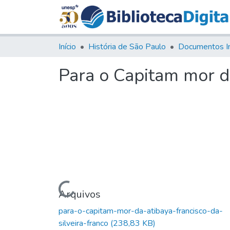
Início
História de São Paulo
Documentos I
Para o Capitam mor da
Carregando...
Arquivos
para-o-capitam-mor-da-atibaya-francisco-da-
silveira-franco
(238,83 KB)