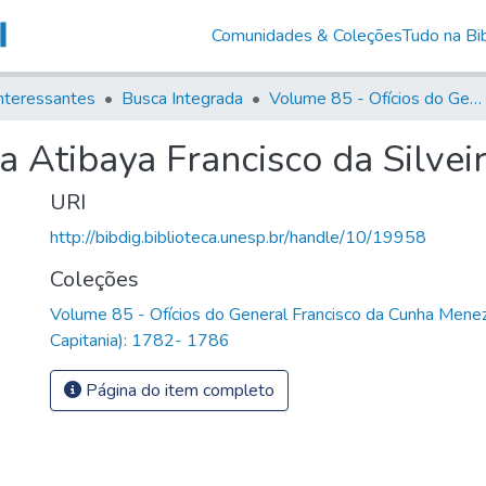
Comunidades & Coleções
Tudo na Bib
nteressantes
Busca Integrada
Volume 85 - Ofícios do General Francisco da Cunha Menezes (Governador da Capitania): 1782- 1786
 Atibaya Francisco da Silveir
URI
http://bibdig.biblioteca.unesp.br/handle/10/19958
Coleções
Volume 85 - Ofícios do General Francisco da Cunha Mene
Capitania): 1782- 1786
Página do item completo