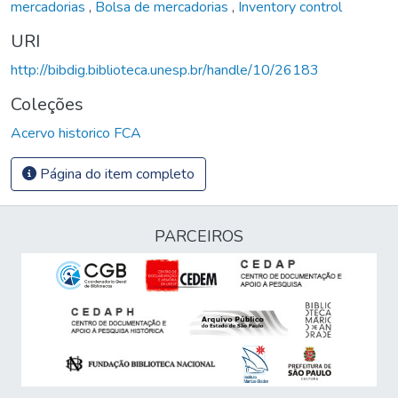
mercadorias
,
Bolsa de mercadorias
,
Inventory control
URI
http://bibdig.biblioteca.unesp.br/handle/10/26183
Coleções
Acervo historico FCA
Página do item completo
PARCEIROS