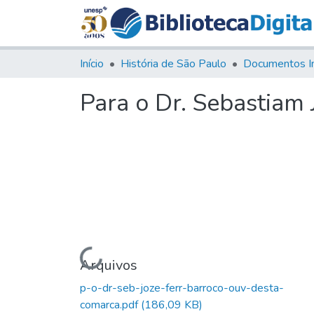
Início
História de São Paulo
Documentos I
Para o Dr. Sebastiam 
Carregando...
Arquivos
p-o-dr-seb-joze-ferr-barroco-ouv-desta-
comarca.pdf
(186,09 KB)