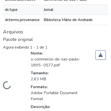
dc.type
Jornal
dcterms.provenance
Biblioteca Mário de Andrade
Arquivos
Pacote original
Agora exibindo
1 - 1 de 1
Nome:
o-commercio-de-sao-paulo-
1895- 0577.pdf
Tamanho:
2,63 MB
Carregando...
Formato:
Adobe Portable Document
Format
Descrição: