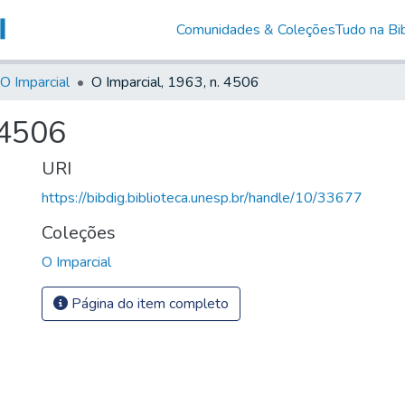
Comunidades & Coleções
Tudo na Bib
O Imparcial
O Imparcial, 1963, n. 4506
 4506
URI
https://bibdig.biblioteca.unesp.br/handle/10/33677
Coleções
O Imparcial
Página do item completo