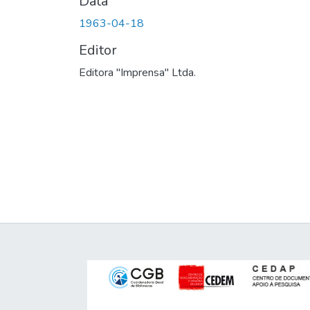
Data
1963-04-18
Editor
Editora "Imprensa" Ltda.