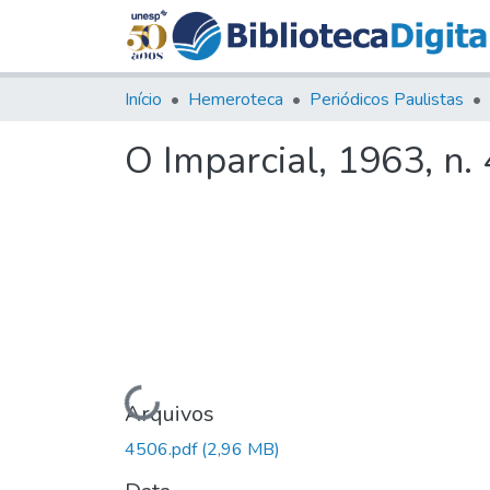
Início
Hemeroteca
Periódicos Paulistas
O Imparcial, 1963, n.
Carregando...
Arquivos
4506.pdf
(2,96 MB)