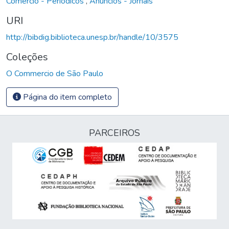
Comércio - Periódicos
,
Anúncios - Jornais
URI
http://bibdig.biblioteca.unesp.br/handle/10/3575
Coleções
O Commercio de São Paulo
Página do item completo
PARCEIROS