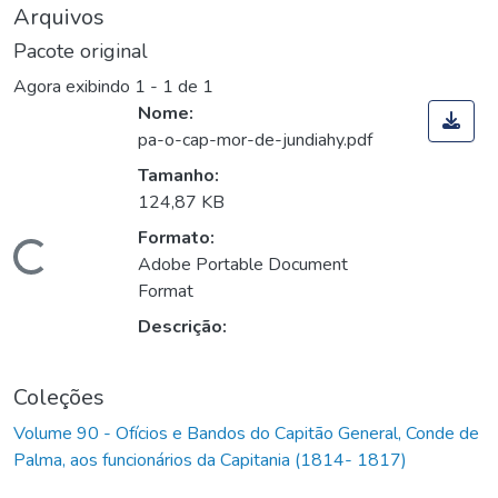
Arquivos
Pacote original
Agora exibindo
1 - 1 de 1
Nome:
pa-o-cap-mor-de-jundiahy.pdf
Tamanho:
124,87 KB
Formato:
Carregando...
Adobe Portable Document
Format
Descrição:
Coleções
Volume 90 - Ofícios e Bandos do Capitão General, Conde de
Palma, aos funcionários da Capitania (1814- 1817)