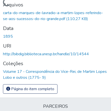
Carregando...
Arquivos
carta-do-marques-de-lavradio-a-martim-lopes-referindo-
se-aos-sucessos-do-rio-grande.pdf
(110,27 KB)
Data
1895
URI
http://bibdig.biblioteca.unesp.br/handle/10/14544
Coleções
Volume 17 - Correspondência do Vice-Rei, de Martim Lopes
Lobo e outros (1775- 9)
Página do item completo
PARCEIROS