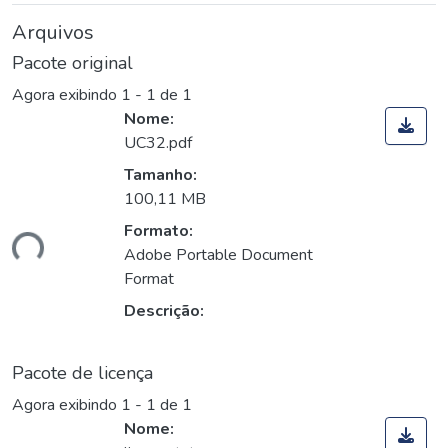
Arquivos
Pacote original
Agora exibindo
1 - 1 de 1
Nome:
UC32.pdf
Tamanho:
100,11 MB
Formato:
ando...
Adobe Portable Document
Format
Descrição:
Pacote de licença
Agora exibindo
1 - 1 de 1
Nome: