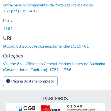
outra-para-o-comandante-da-fortaleza-da-bertioga-
151.pdf
(299,74 KB)
Data
1961
URI
http://bibdig.biblioteca.unesp.br/handle/10/19461
Coleções
Volume 84 - Ofícios do General Martins Lopes de Saldanha
(Governador da Capitania): 1782- 1786
Página do item completo
PARCEIROS