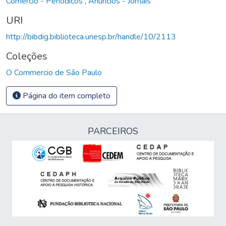
Comércio - Periódicos
,
Anúncios - Jornais
URI
http://bibdig.biblioteca.unesp.br/handle/10/2113
Coleções
O Commercio de São Paulo
Página do item completo
PARCEIROS