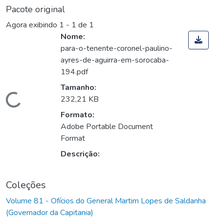
Pacote original
Agora exibindo
1 - 1 de 1
Nome:
para-o-tenente-coronel-paulino-
ayres-de-aguirra-em-sorocaba-
194.pdf
Tamanho:
Carregando...
232,21 KB
Formato:
Adobe Portable Document
Format
Descrição:
Coleções
Volume 81 - Ofícios do General Martim Lopes de Saldanha
(Governador da Capitania)