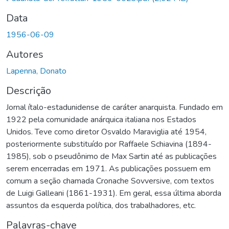
Data
1956-06-09
Autores
Lapenna, Donato
Descrição
Jornal ítalo-estadunidense de caráter anarquista. Fundado em
1922 pela comunidade anárquica italiana nos Estados
Unidos. Teve como diretor Osvaldo Maraviglia até 1954,
posteriormente substituído por Raffaele Schiavina (1894-
1985), sob o pseudônimo de Max Sartin até as publicações
serem encerradas em 1971. As publicações possuem em
comum a seção chamada Cronache Sovversive, com textos
de Luigi Galleani (1861-1931). Em geral, essa última aborda
assuntos da esquerda política, dos trabalhadores, etc.
Palavras-chave