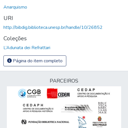
Anarquismo
URI
http://bibdig.biblioteca.unesp.br/handle/10/26852
Coleções
L’Adunata dei Refrattari
Página do item completo
PARCEIROS