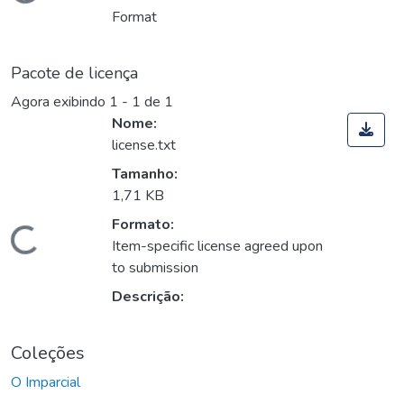
Carregando...
Format
Pacote de licença
Agora exibindo
1 - 1 de 1
Nome:
license.txt
Tamanho:
1,71 KB
Formato:
Carregando...
Item-specific license agreed upon
to submission
Descrição:
Coleções
O Imparcial