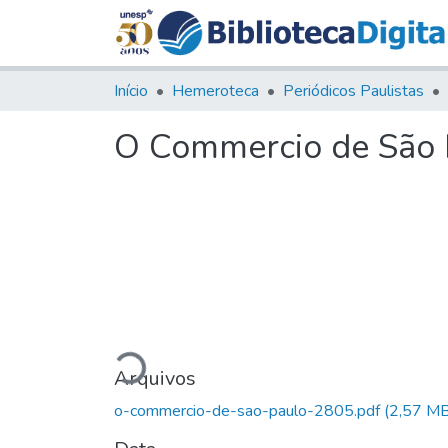
Início
Hemeroteca
Periódicos Paulistas
O Commercio de São P
Carregando...
Arquivos
o-commercio-de-sao-paulo-2805.pdf
(2,57 MB