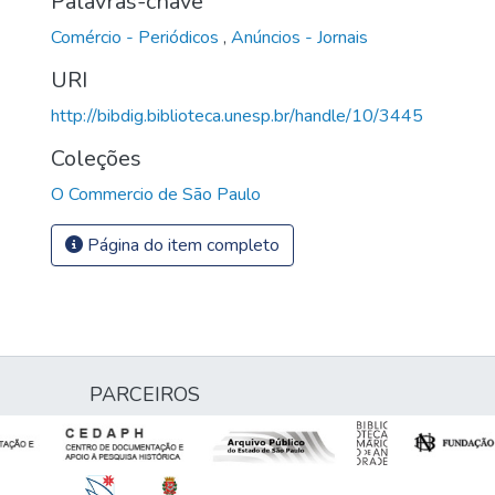
Palavras-chave
Comércio - Periódicos
,
Anúncios - Jornais
URI
http://bibdig.biblioteca.unesp.br/handle/10/3445
Coleções
O Commercio de São Paulo
Página do item completo
PARCEIROS