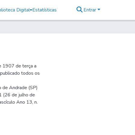
lioteca Digital
Estatísticas
Entrar
e 1907 de terça a
r publicado todos os
io de Andrade (SP)
1 (26 de julho de
ascículo Ano 13, n.