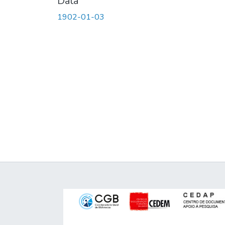
Data
1902-01-03