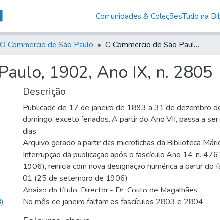
Comunidades & Coleções
Tudo na Bib
O Commercio de São Paulo
O Commercio de São Paulo, 1902, Ano IX, n. 2805
aulo, 1902, Ano IX, n. 2805
Descrição
Publicado de 17 de janeiro de 1893 a 31 de dezembro d
domingo, exceto feriados. A partir do Ano VII, passa a se
dias
Arquivo gerado a partir das microfichas da Biblioteca Már
Interrupção da publicação após o fascículo Ano 14, n. 476
1906), reinicia com nova designação numérica a partir do f
01 (25 de setembro de 1906)
Abaixo do título: Director - Dr. Couto de Magalhães
)
No mês de janeiro faltam os fascículos 2803 e 2804