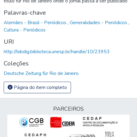
título für Rio de Janeiro onde o jornal passa a ser publicado
Palavras-chave
Alemães - Brasil - Periódicos
,
Generalidades - Periódicos
,
Cultura - Periódicos
URI
http://bibdig.biblioteca.unesp.br/handle/10/23953
Coleções
Deutsche Zeitung für Rio de Janeiro
Página do item completo
PARCEIROS